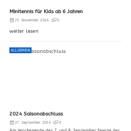
Minitennis für Kids ab 6 Jahren
25. November 2024
0
weiter lesen
ALLGEMEIN
2024 Saisonabschluss
27. September 2024
0
Am Wochenende des 7. und 8. September feierte der