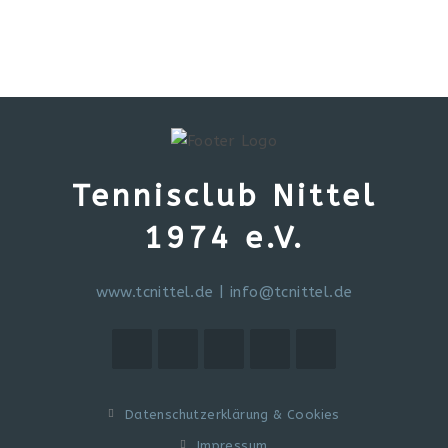
Tennisclub Nittel
1974 e.V.
www.tcnittel.de
|
info@tcnittel.de
Datenschutzerklärung & Cookies
Impressum