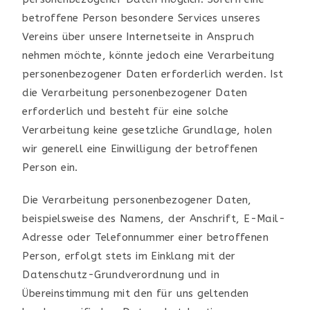
betroffene Person besondere Services unseres
Vereins über unsere Internetseite in Anspruch
nehmen möchte, könnte jedoch eine Verarbeitung
personenbezogener Daten erforderlich werden. Ist
die Verarbeitung personenbezogener Daten
erforderlich und besteht für eine solche
Verarbeitung keine gesetzliche Grundlage, holen
wir generell eine Einwilligung der betroffenen
Person ein.
Die Verarbeitung personenbezogener Daten,
beispielsweise des Namens, der Anschrift, E-Mail-
Adresse oder Telefonnummer einer betroffenen
Person, erfolgt stets im Einklang mit der
Datenschutz-Grundverordnung und in
Übereinstimmung mit den für uns geltenden