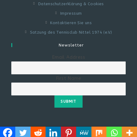
Datenschutzerklärung & Cookies
Impressum
Kontaktieren Sie uns
Satzung des Tennisclub Nittel 1974 (e.V.)
Newsletter
Email Address
First Name
SUBMIT
© COPYRIGHT - OCEANWP THEME BY NICK