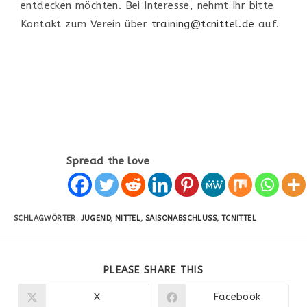
entdecken m
ö
chten. Bei Interesse, nehmt Ihr bitte
Kontakt
zum Verein
ü
ber
training@tcnittel.de
auf.
Spread the love
SCHLAGWÖRTER:
JUGEND
,
NITTEL
,
SAISONABSCHLUSS
,
TCNITTEL
PLEASE SHARE THIS
X
Facebook