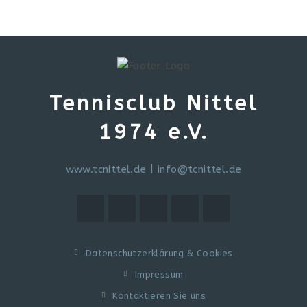
Tennisclub Nittel
1974 e.V.
www.tcnittel.de
|
info@tcnittel.de
Datenschutzerklärung & Cookies
Impressum
Kontaktieren Sie uns