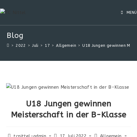
MENÜ
Blog
>
2022
>
Juli
>
17
>
Allgemein
>
U18 Jungen gewinnen Meist
U18 Jungen gewinnen
Meisterschaft in der B-Klasse
tcnittel-admin
17. Juli 2022
Allgemein