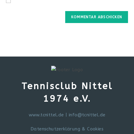
*
Tennisclub Nittel
1974 e.V.
www.tcnittel.de
|
info@tcnittel.de
Datenschutzerklärung & Cookies