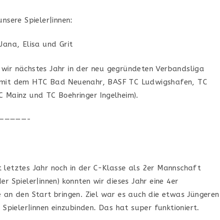
nsere Spieler|innen:
Jana, Elisa und Grit
wir nächstes Jahr in der neu gegründeten Verbandsliga
 mit dem HTC Bad Neuenahr, BASF TC Ludwigshafen, TC
 Mainz und TC Boehringer Ingelheim).
—————-
letztes Jahr noch in der C-Klasse als 2er Mannschaft
r Spieler|innen) konnten wir dieses Jahr eine 4er
 an den Start bringen. Ziel war es auch die etwas Jüngeren
 Spieler|innen einzubinden. Das hat super funktioniert.