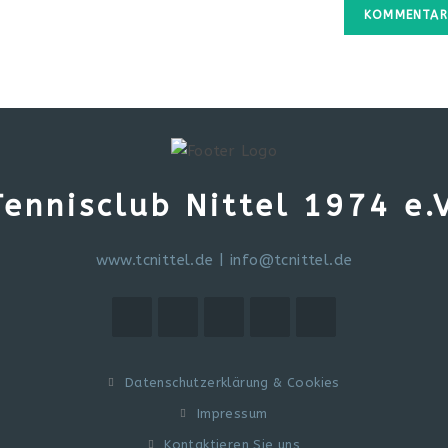
Tennisclub Nittel 1974 e.V
www.tcnittel.de
|
info@tcnittel.de
Datenschutzerklärung & Cookies
Impressum
Kontaktieren Sie uns