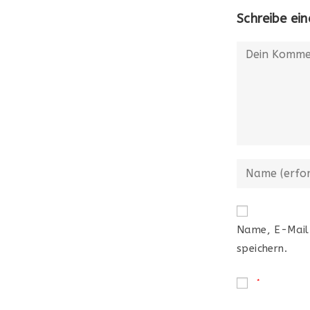
Schreibe e
Name, E-Mail
speichern.
*