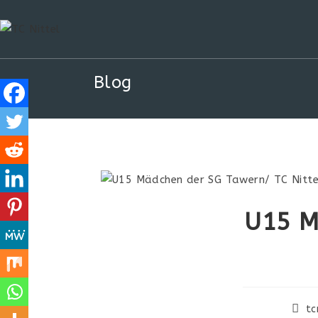
Blog
U15 M
tc