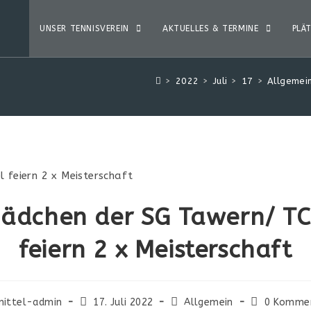
UNSER TENNISVEREIN
AKTUELLES & TERMINE
PLÄ
>
2022
>
Juli
>
17
>
Allgemei
ädchen der SG Tawern/ TC 
feiern 2 x Meisterschaft
nittel-admin
17. Juli 2022
Allgemein
0 Komme