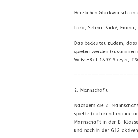
Herzlichen Glückwunsch an u
Lara, Selma, Vicky, Emma, 
Das bedeutet zudem, dass 
spielen werden (zusammen
Weiss-Rot 1897 Speyer, TSC
——————————————————
Mannschaft
Nachdem die 2. Mannschaft 
spielte (aufgrund mangelnde
Mannschaft in der B-Klasse
und noch in der G12 aktiven