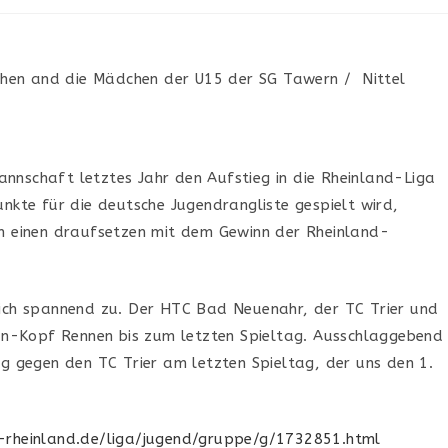
 gehen and die Mädchen der U15 der SG Tawern / Nittel
nschaft letztes Jahr den Aufstieg in die Rheinland-Liga
nkte für die deutsche Jugendrangliste gespielt wird,
h einen draufsetzen mit dem Gewinn der Rheinland-
ich spannend zu. Der HTC Bad Neuenahr, der TC Trier und
-an-Kopf Rennen bis zum letzten Spieltag. Ausschlaggebend
lg gegen den TC Trier am letzten Spieltag, der uns den 1.
-rheinland.de/liga/jugend/gruppe/g/1732851.html