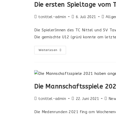
Die ersten Spieltage vom 
tcnittel-admin
6. Juli 2021
Allge
Die Spieler|innen des TC Nittel und SV Ta
Die gemischte U12 (grün) konnte am letzte
Weiterlesen
Die Mannschaftsspiele 20
tcnittel-admin
22. Juni 2021
New
Die Medenrunden 2021 fing am Wochenende