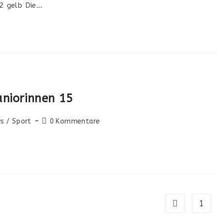
12 gelb Die…
uniorinnen 15
s
/
Sport
0 Kommentare
1