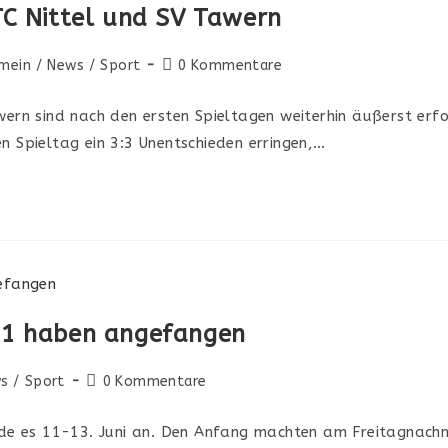
TC Nittel und SV Tawern
mein
/
News
/
Sport
0 Kommentare
wern sind nach den ersten Spieltagen weiterhin äußerst erfo
n Spieltag ein 3:3 Unentschieden erringen,…
21 haben angefangen
s
/
Sport
0 Kommentare
 es 11-13. Juni an. Den Anfang machten am Freitagnachmi