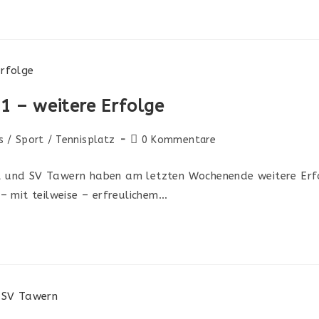
1 – weitere Erfolge
s
/
Sport
/
Tennisplatz
0 Kommentare
el und SV Tawern haben am letzten Wochenende weitere Erf
 mit teilweise – erfreulichem…