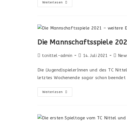
Weiterlesen
Die Mannschaftsspiele 202
tcnittel-admin
14. Juli 2021
New
Die (Jugend)spieler|nnen und des TC Nitt
letztes Wochenende sogar schon beendet –
Weiterlesen