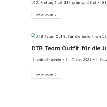
U12. Freitag 11.6 G12 grün spielfrei - G
Weiterlesen
DTB Team Outfit für die J
tcnittel-admin
17. Juni 2021
New
Weiterlesen