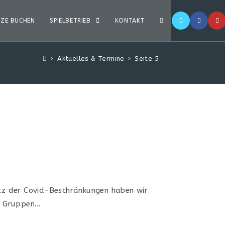
TZE BUCHEN
SPIELBETRIEB
KONTAKT
>
Aktuelles & Termine
>
Seite 5
rotz der Covid-Beschränkungen haben wir
en Gruppen…