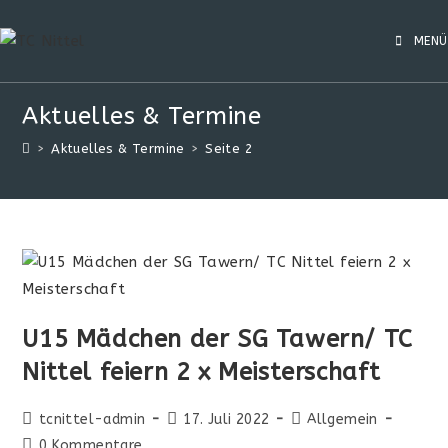
MENÜ
Aktuelles & Termine
>
Aktuelles & Termine
>
Seite 2
U15 Mädchen der SG Tawern/ TC
Nittel feiern 2 x Meisterschaft
tcnittel-admin
17. Juli 2022
Allgemein
0 Kommentare