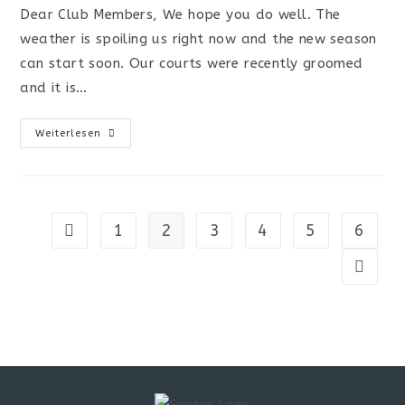
Dear Club Members, We hope you do well. The
weather is spoiling us right now and the new season
can start soon. Our courts were recently groomed
and it is…
Weiterlesen
1
2
3
4
5
6