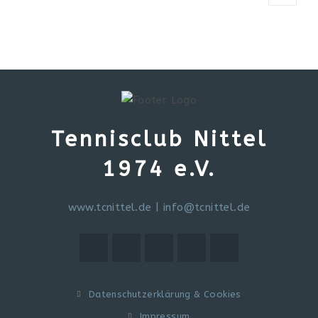
Tennisclub Nittel
1974 e.V.
www.tcnittel.de
|
info@tcnittel.de
Datenschutzerklärung & Cookies
Impressum