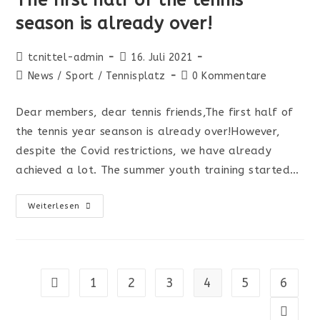
season is already over!
tcnittel-admin
16. Juli 2021
News
/
Sport
/
Tennisplatz
0 Kommentare
Dear members, dear tennis friends,The first half of
the tennis year seanson is already over!However,
despite the Covid restrictions, we have already
achieved a lot. The summer youth training started…
Weiterlesen
1
2
3
4
5
6