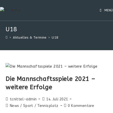
MENÜ
U18
>
Aktuelles & Termine
>
U18
Die Mannschaftsspiele 2021 –
weitere Erfolge
tcnittel-admin
14. Juli 2021
News
/
Sport
/
Tennisplatz
0 Kommentare