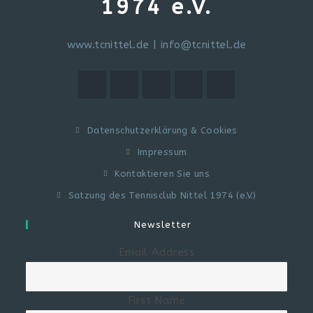
1974 e.V.
www.tcnittel.de
|
info@tcnittel.de
Datenschutzerklärung & Cookies
Impressum
Kontaktieren Sie uns
Satzung des Tennisclub Nittel 1974 (e.V.)
Newsletter
Email Address
First Name