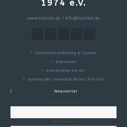
1974 e.V.
www.tcnittel.de
|
info@tcnittel.de
Datenschutzerklärung & Cookies
Impressum
Kontaktieren Sie uns
Satzung des Tennisclub Nittel 1974 (e.V.)
Newsletter
Email Address
First Name