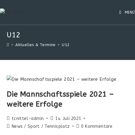
MENÜ
U12
>
Aktuelles & Termine
>
U12
Die Mannschaftsspiele 2021 –
weitere Erfolge
tcnittel-admin
14. Juli 2021
News
/
Sport
/
Tennisplatz
0 Kommentare