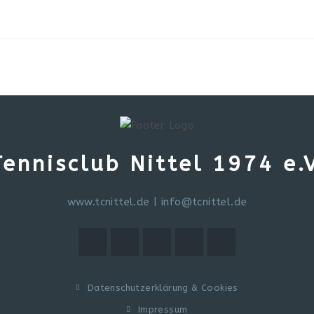
Tennisclub Nittel 1974 e.V
www.tcnittel.de
|
info@tcnittel.de
Datenschutzerklärung & Cookies
Impressum