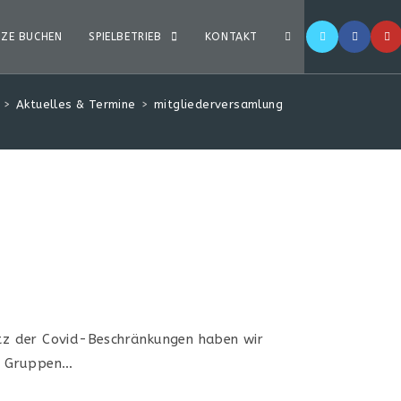
TZE BUCHEN
SPIELBETRIEB
KONTAKT
>
Aktuelles & Termine
>
mitgliederversamlung
rotz der Covid-Beschränkungen haben wir
en Gruppen…