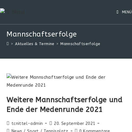
MENÜ
Mannschaftserfolge
>
Aktuelles & Termine
>
Mannschaftserfolge
Weitere Mannschaftserfolge und
Ende der Medenrunde 2021
tcnittel-admin
20. September 2021
News
/
Sport
/
Tennisplatz
0 Kommentare