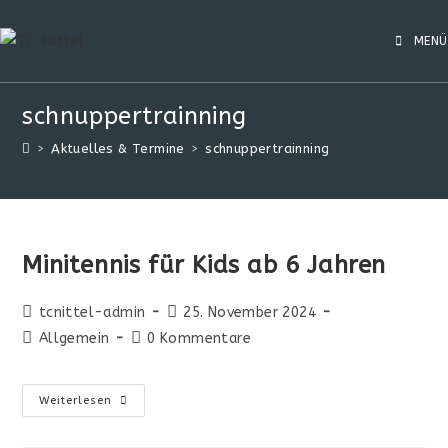
MENÜ
schnuppertrainning
>
Aktuelles & Termine
>
schnuppertrainning
Minitennis für Kids ab 6 Jahren
tcnittel-admin
25. November 2024
Allgemein
0 Kommentare
Weiterlesen