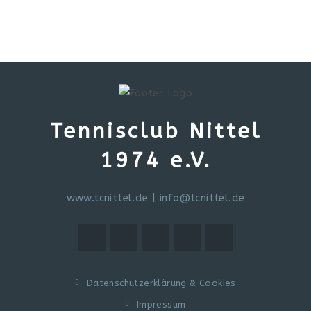
Tennisclub Nittel
1974 e.V.
www.tcnittel.de
|
info@tcnittel.de
Datenschutzerklärung & Cookies
Impressum