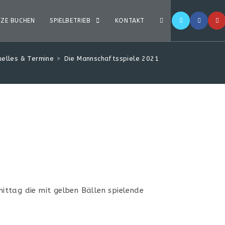
TZE BUCHEN
SPIELBETRIEB
KONTAKT
uelles & Termine
>
Die Mannschaftsspiele 2021
ttag die mit gelben Bällen spielende