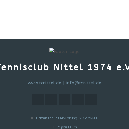
Tennisclub Nittel 1974 e.V
www.tcnittel.de
|
info@tcnittel.de
Datenschutzerklärung & Cookies
Impressum