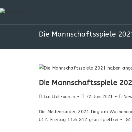
Die Mannschaftsspiele 202
Die Mannschaftsspiele 20
tcnittel-admin
22. Juni 2021
New
Die Medenrunden 2021 fing am Wochenende
U12. Freitag 11.6 G12 grün spielfrei - G