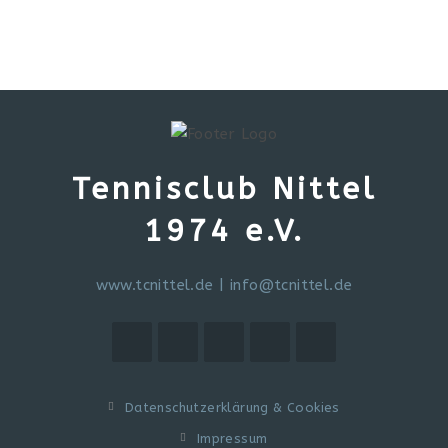
Tennisclub Nittel
1974 e.V.
www.tcnittel.de
|
info@tcnittel.de
Datenschutzerklärung & Cookies
Impressum